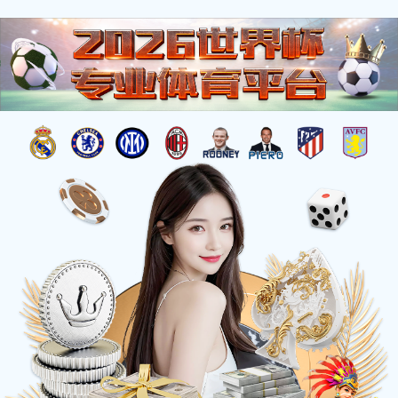
注册入口
星空平台
APP与网页版入口｜
畅享全球体育赛事与数据服务
欢迎访问
星空平台
，提供全面覆盖足球、篮
球、电竞等项目的赛事资讯与数据内容， 支持
APP下载
与
网页使用
，每日同步更新千场比
赛，聚焦热门体育内容， 助您轻松获取赛事动
态，掌握比赛节奏。
手机App
网页版